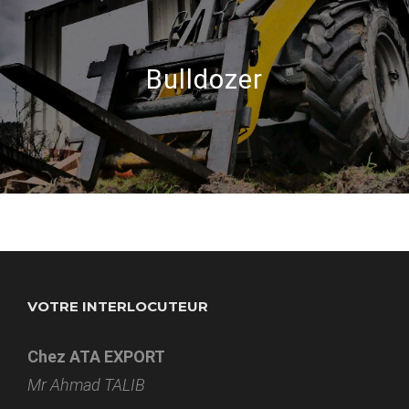
Bulldozer
VOTRE INTERLOCUTEUR
Chez ATA EXPORT
Mr Ahmad TALIB